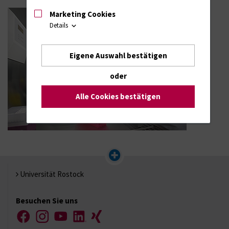
Marketing Cookies
Details
Eigene Auswahl bestätigen
oder
Alle Cookies bestätigen
Universität Rostock
Besuchen Sie uns
Facebook
Instagram
YouTube
LinkedIn
Xing