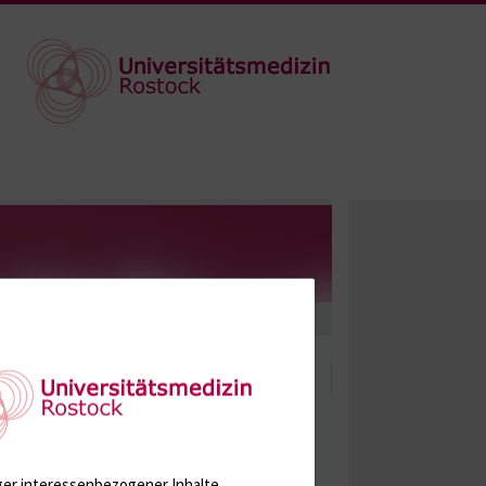
ger interessenbezogener Inhalte