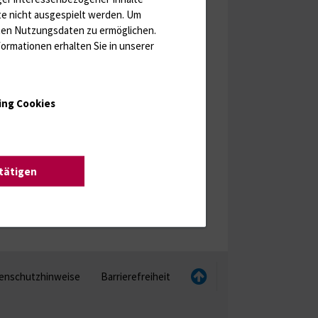
te nicht ausgespielt werden.
Um
rten Nutzungsdaten zu ermöglichen.
ormationen erhalten Sie in unserer
ing Cookies
stätigen
enschutzhinweise
Barrierefreiheit